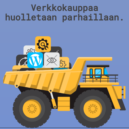
Verkkokauppaa
huolletaan parhaillaan.