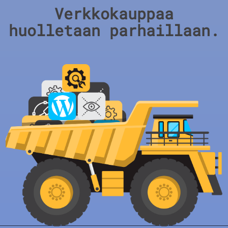
Verkkokauppaa
huolletaan parhaillaan.