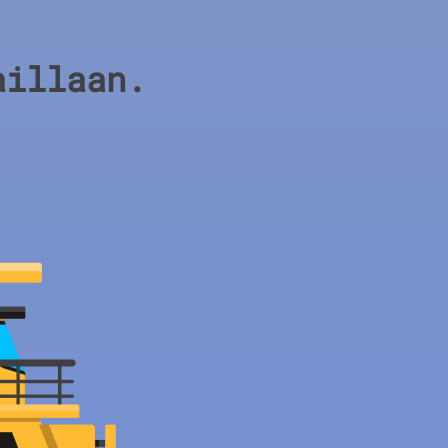
aillaan.