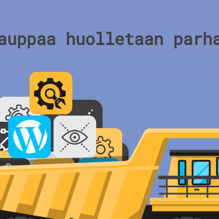
auppaa huolletaan parh