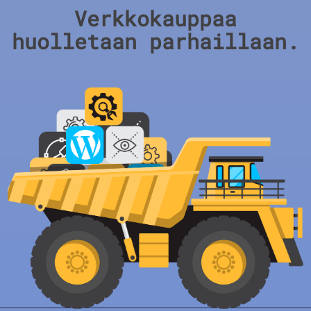
Verkkokauppaa
huolletaan parhaillaan.