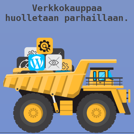
Verkkokauppaa
huolletaan parhaillaan.