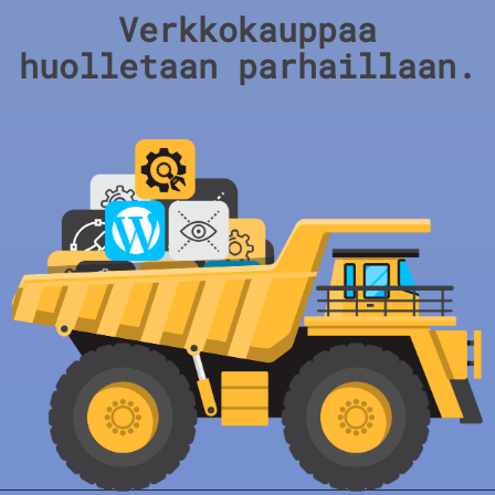
Verkkokauppaa
huolletaan parhaillaan.