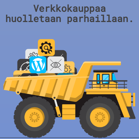
Verkkokauppaa
huolletaan parhaillaan.