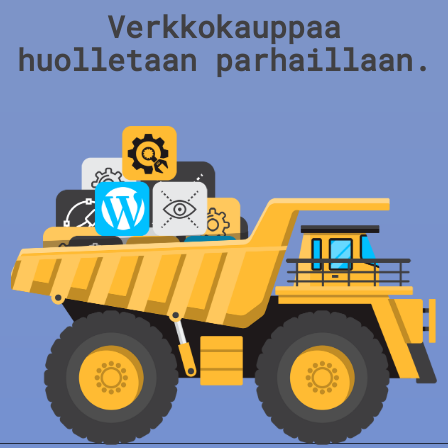
Verkkokauppaa
huolletaan parhaillaan.