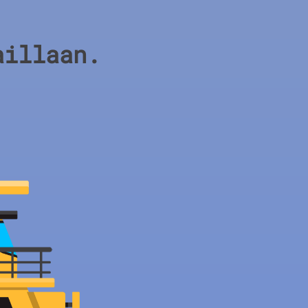
aillaan.