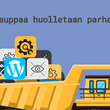
auppaa huolletaan parh