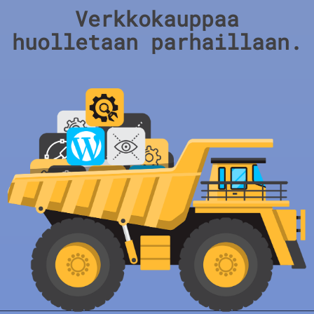
Verkkokauppaa
huolletaan parhaillaan.