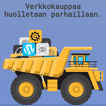
Verkkokauppaa
huolletaan parhaillaan.