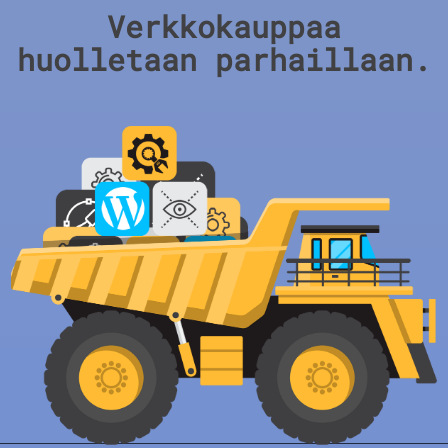
Verkkokauppaa
huolletaan parhaillaan.