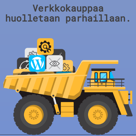
Verkkokauppaa
huolletaan parhaillaan.