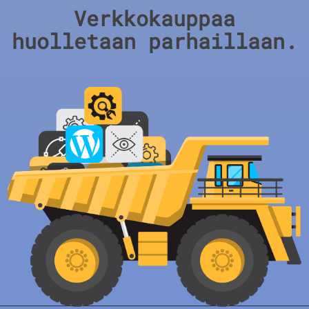
Verkkokauppaa
huolletaan parhaillaan.