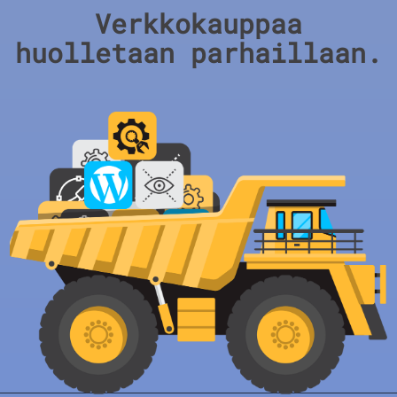
Verkkokauppaa
huolletaan parhaillaan.