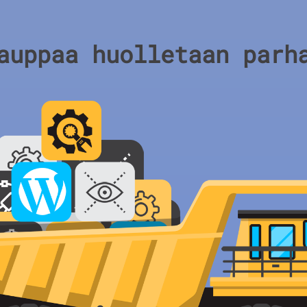
auppaa huolletaan parh