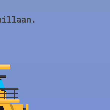
aillaan.