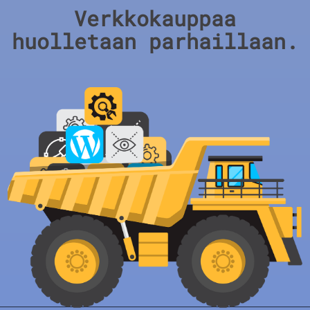
Verkkokauppaa
huolletaan parhaillaan.