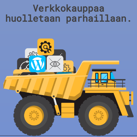
Verkkokauppaa
huolletaan parhaillaan.