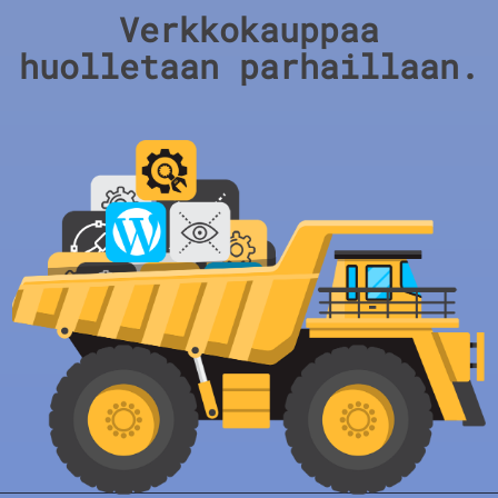
Verkkokauppaa
huolletaan parhaillaan.