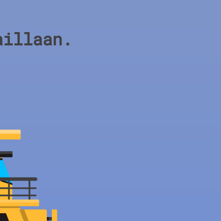
aillaan.