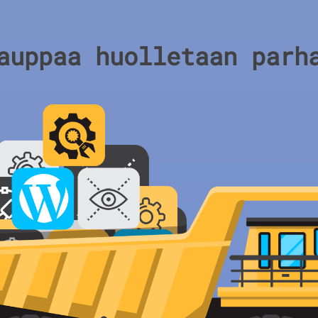
auppaa huolletaan parh