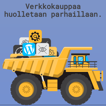
Verkkokauppaa
huolletaan parhaillaan.