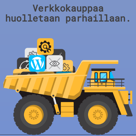
Verkkokauppaa
huolletaan parhaillaan.