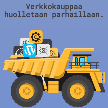
Verkkokauppaa
huolletaan parhaillaan.