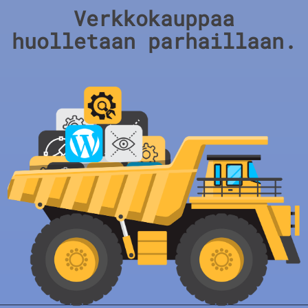
Verkkokauppaa
huolletaan parhaillaan.