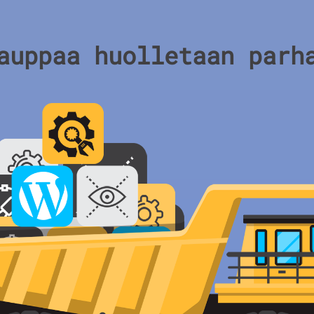
auppaa huolletaan parh