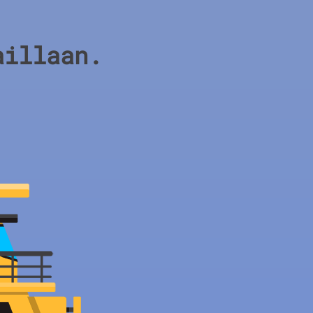
aillaan.