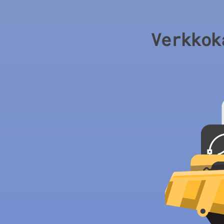
Verkkok