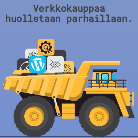
Verkkokauppaa
huolletaan parhaillaan.