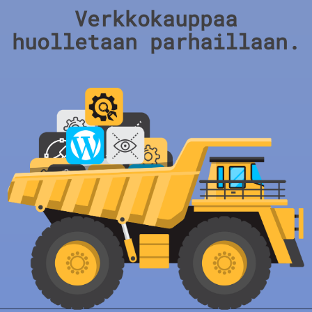
Verkkokauppaa
huolletaan parhaillaan.