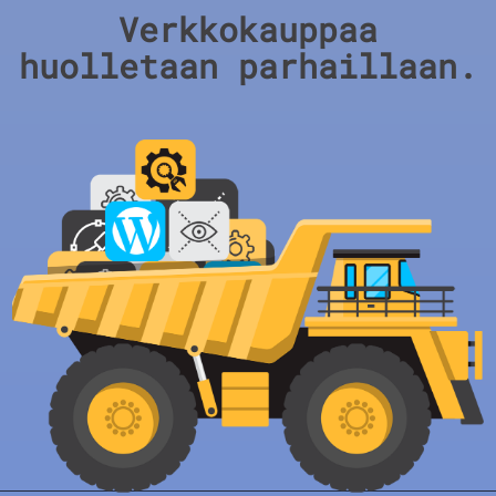
Verkkokauppaa
huolletaan parhaillaan.