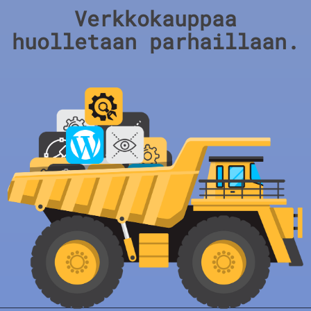
Verkkokauppaa
huolletaan parhaillaan.