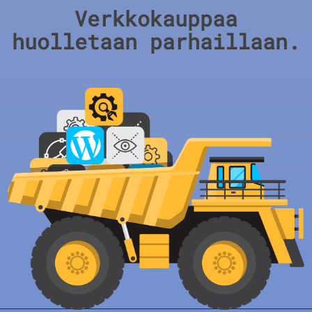
Verkkokauppaa
huolletaan parhaillaan.