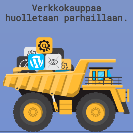
Verkkokauppaa
huolletaan parhaillaan.