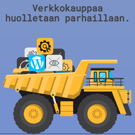
Verkkokauppaa
huolletaan parhaillaan.