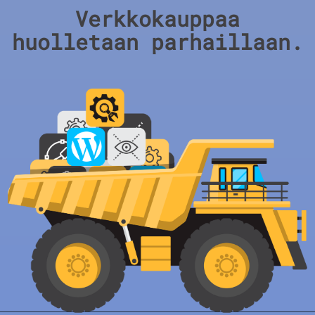
Verkkokauppaa
huolletaan parhaillaan.