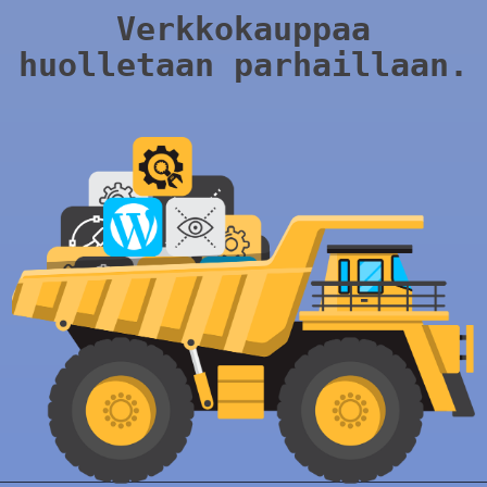
Verkkokauppaa
huolletaan parhaillaan.