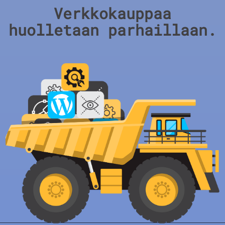
Verkkokauppaa
huolletaan parhaillaan.