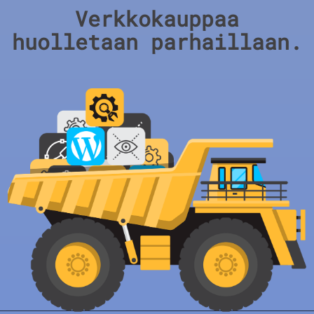
Verkkokauppaa
huolletaan parhaillaan.