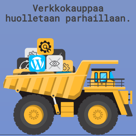
Verkkokauppaa
huolletaan parhaillaan.