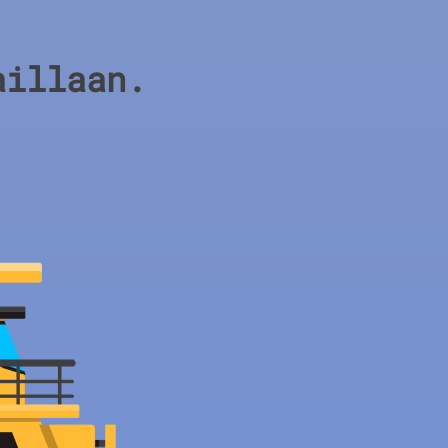
aillaan.