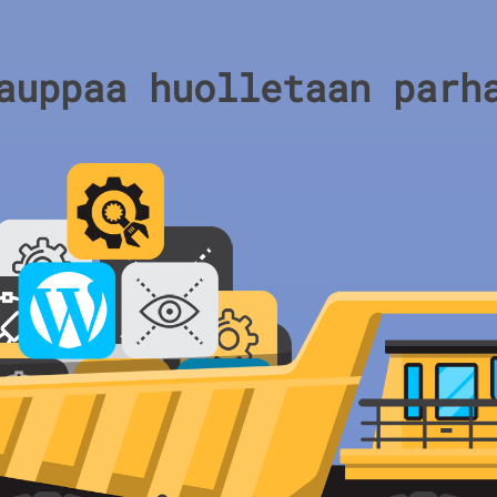
auppaa huolletaan parh